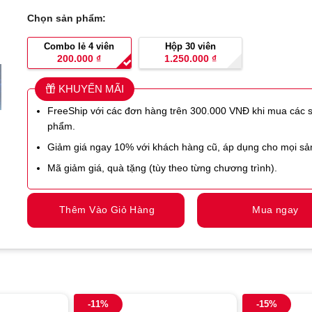
Chọn sản phẩm:
Combo lẻ 4 viên
Hộp 30 viên
200.000
₫
1.250.000
₫
KHUYẾN MÃI
FreeShip với các đơn hàng trên 300.000 VNĐ khi mua các 
phẩm.
Giảm giá ngay 10% với khách hàng cũ, áp dụng cho mọi s
Mã giảm giá, quà tặng (tùy theo từng chương trình).
Thêm Vào Giỏ Hàng
Mua ngay
-11%
-15%