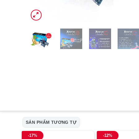
SẢN PHẨM TƯƠNG TỰ
-17%
-12%