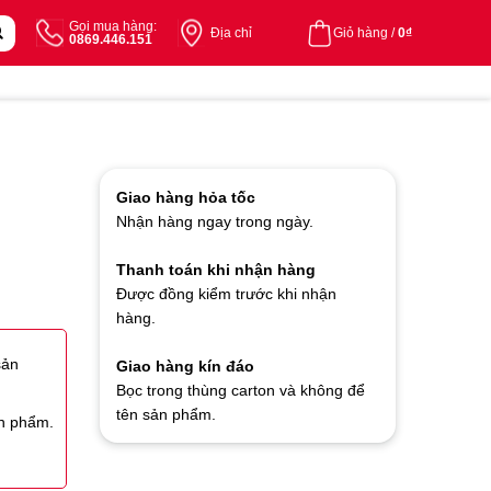
Gọi mua hàng:
Địa chỉ
Giỏ hàng /
0
₫
0869.446.151
Giao hàng hỏa tốc
Nhận hàng ngay trong ngày.
Thanh toán khi nhận hàng
Được đồng kiểm trước khi nhận
hàng.
sản
Giao hàng kín đáo
Bọc trong thùng carton và không để
tên sản phẩm.
ản phẩm.