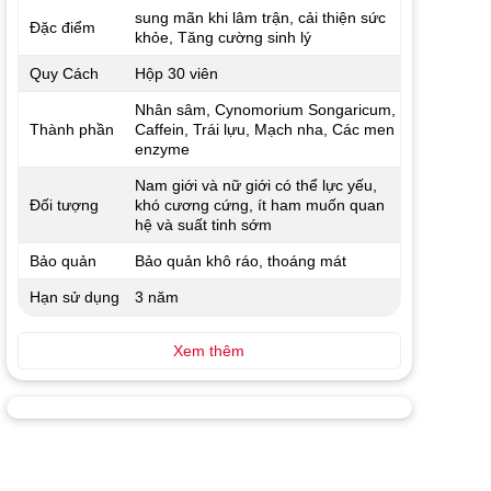
sung mãn khi lâm trận, cải thiện sức
Đặc điểm
khỏe, Tăng cường sinh lý
Quy Cách
Hộp 30 viên
Nhân sâm, Cynomorium Songaricum,
Thành phần
Caffein, Trái lựu, Mạch nha, Các men
enzyme
Nam giới và nữ giới có thể lực yếu,
Đối tượng
khó cương cứng, ít ham muốn quan
hệ và suất tinh sớm
Bảo quản
Bảo quản khô ráo, thoáng mát
Hạn sử dụng
3 năm
Xem thêm