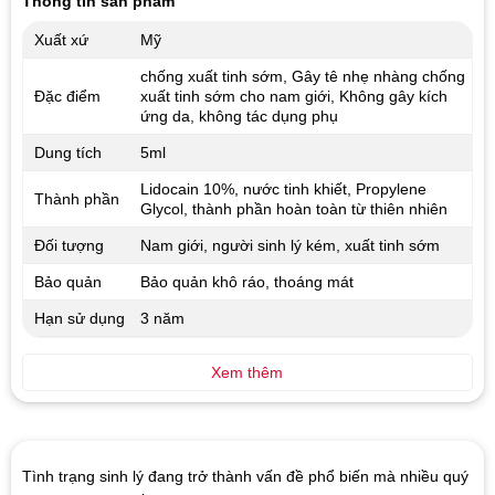
Thông tin sản phẩm
Xuất xứ
Mỹ
chống xuất tinh sớm, Gây tê nhẹ nhàng chống
Đặc điểm
xuất tinh sớm cho nam giới, Không gây kích
ứng da, không tác dụng phụ
Dung tích
5ml
Lidocain 10%, nước tinh khiết, Propylene
Thành phần
Glycol, thành phần hoàn toàn từ thiên nhiên
Đối tượng
Nam giới, người sinh lý kém, xuất tinh sớm
Bảo quản
Bảo quản khô ráo, thoáng mát
Hạn sử dụng
3 năm
Xem thêm
Tình trạng sinh lý đang trở thành vấn đề phổ biến mà nhiều quý