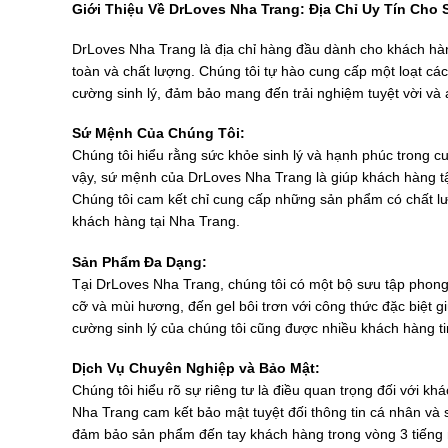
Giới Thiệu Về DrLoves Nha Trang: Địa Chỉ Uy Tín Cho
DrLoves Nha Trang là địa chỉ hàng đầu dành cho khách hàn
toàn và chất lượng. Chúng tôi tự hào cung cấp một loạt cá
cường sinh lý, đảm bảo mang đến trải nghiệm tuyệt vời và
Sứ Mệnh Của Chúng Tôi:
Chúng tôi hiểu rằng sức khỏe sinh lý và hạnh phúc trong cu
vậy, sứ mệnh của DrLoves Nha Trang là giúp khách hàng tậ
Chúng tôi cam kết chỉ cung cấp những sản phẩm có chất l
khách hàng tại Nha Trang.
Sản Phẩm Đa Dạng:
Tại DrLoves Nha Trang, chúng tôi có một bộ sưu tập phong 
cỡ và mùi hương, đến gel bôi trơn với công thức đặc biệt
cường sinh lý của chúng tôi cũng được nhiều khách hàng t
Dịch Vụ Chuyên Nghiệp và Bảo Mật:
Chúng tôi hiểu rõ sự riêng tư là điều quan trọng đối với
Nha Trang cam kết bảo mật tuyệt đối thông tin cá nhân và 
đảm bảo sản phẩm đến tay khách hàng trong vòng 3 tiếng 