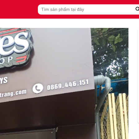
Tìm
kiếm: