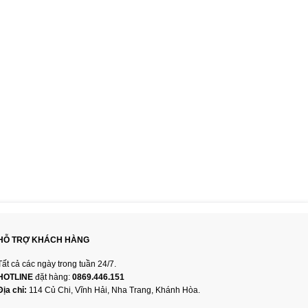
HỖ TRỢ KHÁCH HÀNG
Tất cả các ngày trong tuần 24/7.
HOTLINE
đặt hàng:
0869.446.151
Địa chỉ:
114 Củ Chi, Vĩnh Hải, Nha Trang, Khánh Hòa.