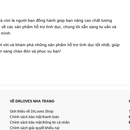
à còn là người bạn đồng hành giúp bạn nâng cao chất lượng
 về các sản phẩm hỗ trợ tình dục, chúng tôi sẵn sàng tư vấn và
 mình.
t vời và khám phá những sản phẩm hỗ trợ tình dục tốt nhất, giúp
sẵn sàng chào đón và phục vụ bạn!
VỀ DRLOVES NHA TRANG
Giới thiệu về DrLoves Shop
Chính sách bảo mật thanh toán
Chính sách bảo mật thông tin cá nhân
Chính sách giải quyết khiếu nại