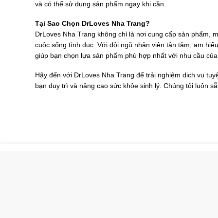
và có thể sử dụng sản phẩm ngay khi cần.
Tại Sao Chọn DrLoves Nha Trang?
DrLoves Nha Trang không chỉ là nơi cung cấp sản phẩm, m
cuộc sống tình dục. Với đội ngũ nhân viên tận tâm, am hiểu
giúp bạn chọn lựa sản phẩm phù hợp nhất với nhu cầu của
Hãy đến với DrLoves Nha Trang để trải nghiệm dịch vụ tuyệ
bạn duy trì và nâng cao sức khỏe sinh lý. Chúng tôi luôn 