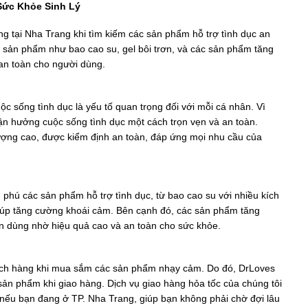
 Sức Khỏe Sinh Lý
g tại Nha Trang khi tìm kiếm các sản phẩm hỗ trợ tình dục an
c sản phẩm như bao cao su, gel bôi trơn, và các sản phẩm tăng
 an toàn cho người dùng.
ộc sống tình dục là yếu tố quan trọng đối với mỗi cá nhân. Vì
n hưởng cuộc sống tình dục một cách trọn vẹn và an toàn.
ượng cao, được kiểm định an toàn, đáp ứng mọi nhu cầu của
phú các sản phẩm hỗ trợ tình dục, từ bao cao su với nhiều kích
 giúp tăng cường khoái cảm. Bên cạnh đó, các sản phẩm tăng
in dùng nhờ hiệu quả cao và an toàn cho sức khỏe.
 khách hàng khi mua sắm các sản phẩm nhạy cảm. Do đó, DrLoves
sản phẩm khi giao hàng. Dịch vụ giao hàng hỏa tốc của chúng tôi
nếu bạn đang ở TP. Nha Trang, giúp bạn không phải chờ đợi lâu