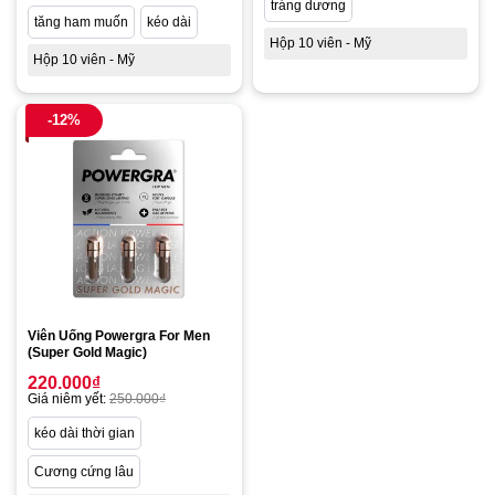
tráng dương
tăng ham muốn
kéo dài
Hộp 10 viên - Mỹ
Hộp 10 viên - Mỹ
-12%
Viên Uống Powergra For Men
(Super Gold Magic)
220.000
₫
Giá niêm yết:
250.000
₫
kéo dài thời gian
Cương cứng lâu