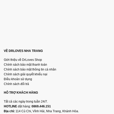
VỀ DRLOVES NHA TRANG
Giới thiệu về DrLoves Shop
Chính sách bảo mật thanh toán
Chính sách bảo mật thông tin cá nhân
Chính sách giải quyết khiếu nại
Điều khoản sử dụng
Chính sách đổi trả
HỖ TRỢ KHÁCH HÀNG
Tất cả các ngày trong tuần 24/7.
HOTLINE
đặt hàng:
0869.446.151
Địa chỉ:
114 Củ Chi, Vĩnh Hải, Nha Trang, Khánh Hòa.