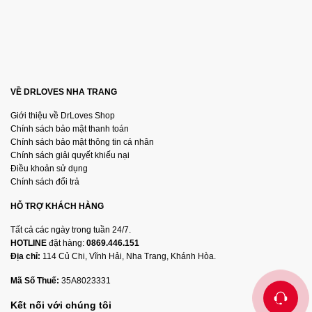
VỀ DRLOVES NHA TRANG
Giới thiệu về DrLoves Shop
Chính sách bảo mật thanh toán
Chính sách bảo mật thông tin cá nhân
Chính sách giải quyết khiếu nại
Điều khoản sử dụng
Chính sách đổi trả
HỖ TRỢ KHÁCH HÀNG
Tất cả các ngày trong tuần 24/7.
HOTLINE
đặt hàng:
0869.446.151
Địa chỉ:
114 Củ Chi, Vĩnh Hải, Nha Trang, Khánh Hòa.
Mã Số Thuế:
35A8023331
Kết nối với chúng tôi