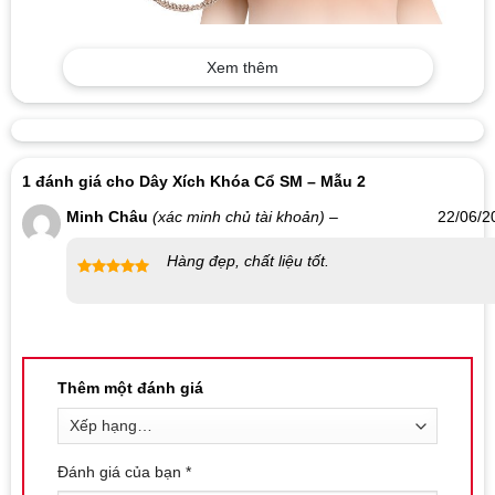
Xem thêm
1 đánh giá cho
Dây Xích Khóa Cổ SM – Mẫu 2
Minh Châu
(xác minh chủ tài khoản)
–
22/06/2
Hàng đẹp, chất liệu tốt.
Được xếp
hạng
5
5
sao
Thêm một đánh giá
Đánh giá của bạn
*