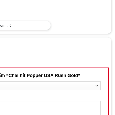
em thêm
hẩm “Chai hít Popper USA Rush Gold”