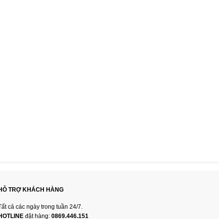
HỖ TRỢ KHÁCH HÀNG
Tất cả các ngày trong tuần 24/7.
HOTLINE
đặt hàng:
0869.446.151