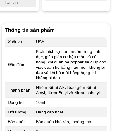
 - Thái Lan
Thông tin sản phẩm
Xuất xứ:
USA
Kích thích sự ham muốn trong tình
dục, giúp giãn cơ hậu môn và cổ
họng, khi quan hệ popper sẽ giúp cho
Đặc điểm
việc quan hệ bằng hậu môn không bị
đau và khi bú mút bằng họng thì
không bị đau.
Nhóm Nitrat Alkyl bao gồm Nitrat
Thành phần
Amyl, Nitrat Butyl và Nitrat Isobutyl
Dung tích
10ml
Đối tượng
Đang cập nhật
Bảo quản
Bảo quản khô ráo, thoáng mát