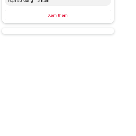
Hạn sử dụng
3 năm
Xem thêm