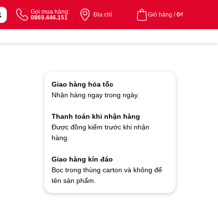
Gọi mua hàng:
Địa chỉ
Giỏ hàng /
0
₫
0869.446.151
Giao hàng hỏa tốc
Nhận hàng ngay trong ngày.
Thanh toán khi nhận hàng
Được đồng kiểm trước khi nhận
hàng.
Giao hàng kín đáo
Bọc trong thùng carton và không để
tên sản phẩm.