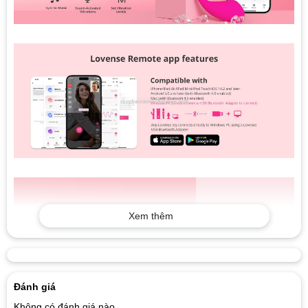
Xem thêm
Đánh giá
Không có đánh giá nào.