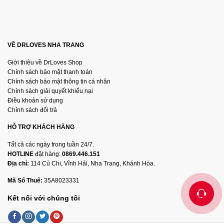
VỀ DRLOVES NHA TRANG
Giới thiệu về DrLoves Shop
Chính sách bảo mật thanh toán
Chính sách bảo mật thông tin cá nhân
Chính sách giải quyết khiếu nại
Điều khoản sử dụng
Chính sách đổi trả
HỖ TRỢ KHÁCH HÀNG
Tất cả các ngày trong tuần 24/7.
HOTLINE
đặt hàng:
0869.446.151
Địa chỉ:
114 Củ Chi, Vĩnh Hải, Nha Trang, Khánh Hòa.
Mã Số Thuế:
35A8023331
Kết nối với chúng tôi