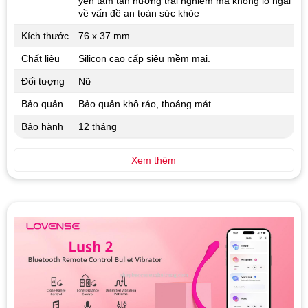
yên tâm tận hưởng trải nghiệm mà không lo ngại
về vấn đề an toàn sức khỏe
Kích thước
76 x 37 mm
Chất liệu
Silicon cao cấp siêu mềm mại.
Đối tượng
Nữ
Bảo quản
Bảo quản khô ráo, thoáng mát
Bảo hành
12 tháng
Xem thêm