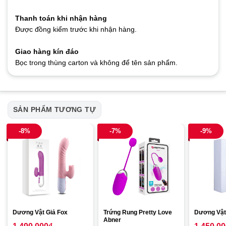
Thanh toán khi nhận hàng
Được đồng kiểm trước khi nhận hàng.
Giao hàng kín đáo
Bọc trong thùng carton và không để tên sản phẩm.
SẢN PHẨM TƯƠNG TỰ
-8%
-7%
-9%
Dương Vật Giả Fox
Trứng Rung Pretty Love
Dương Vật 
Abner