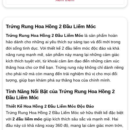
Trứng Rung Hoa Hồng 2 Đầu Liếm Móc
Trứng Rung Hoa Hồng 2 Đầu Liếm Móc
là sản phẩm hoàn
hảo dành cho những ai yêu thích sự sáng tạo và đổi mới trong
đời sống tình dục. Với thiết kế 2 đầu liếm móc độc đáo và khả
năng rung mạnh mẽ, sản phẩm này mang lại những cảm giác
kích thích tuyệt vời, từ khoái cảm âm đạo đến những cảm xúc
thăng hoa cho cơ thể bạn. Trứng rung này không chỉ dành riêng
cho phái nữ mà còn mang đến trải nghiệm thú vị cho mọi đối
tượng, giúp bạn khám phá sự thăng hoa của chính mình.
Tính Năng Nổi Bật của Trứng Rung Hoa Hồng 2
Đầu Liếm Móc
Thiết Kế Hoa Hồng 2 Đầu Liếm Móc Độc Đáo
Trứng Rung Hoa Hồng 2 Đầu Liếm Móc sở hữu thiết kế đặc biệt
với
2 đầu liếm móc
giúp kích thích sâu sắc và mạnh mẽ. Hai
đầu này có khả năng xoay 360 độ, mang lại cảm giác mơn trớn,