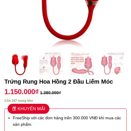
Trứng Rung Hoa Hồng 2 Đầu Liếm Móc
1.150.000
₫
1.380.000
₫
Còn 247 trong kho
KHUYẾN MÃI
FreeShip với các đơn hàng trên 300.000 VNĐ khi mua các
sản phẩm.