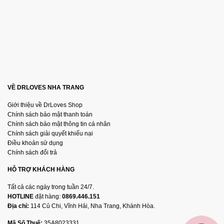
VỀ DRLOVES NHA TRANG
Giới thiệu về DrLoves Shop
Chính sách bảo mật thanh toán
Chính sách bảo mật thông tin cá nhân
Chính sách giải quyết khiếu nại
Điều khoản sử dụng
Chính sách đổi trả
HỖ TRỢ KHÁCH HÀNG
Tất cả các ngày trong tuần 24/7.
HOTLINE
đặt hàng:
0869.446.151
Địa chỉ:
114 Củ Chi, Vĩnh Hải, Nha Trang, Khánh Hòa.
Mã Số Thuế:
35A8023331