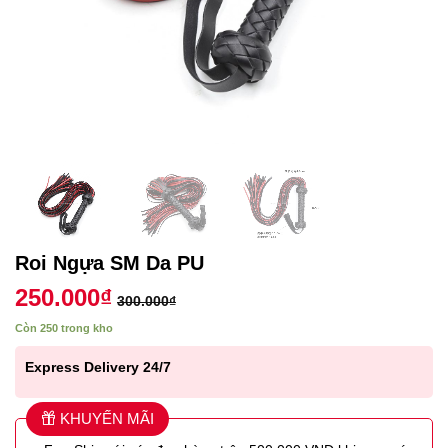
Roi Ngựa SM Da PU
250.000
₫
300.000
₫
Còn 250 trong kho
Express Delivery 24/7
KHUYẾN MÃI