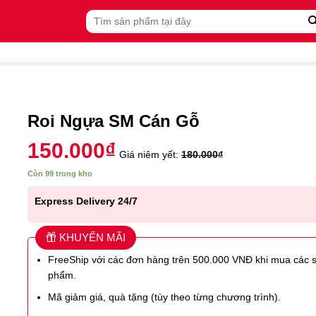
Tìm
kiếm:
Roi Ngựa SM Cán Gỗ
150.000
₫
Giá niêm yết:
180.000
₫
Còn 99 trong kho
Express Delivery 24/7
KHUYẾN MÃI
FreeShip với các đơn hàng trên 500.000 VNĐ khi mua các 
phẩm.
Mã giảm giá, quà tặng (tùy theo từng chương trình).