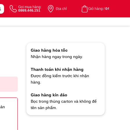
Gọi mua hàng:
Địa chỉ
Giỏ hàng /
0
₫
0869.446.151
Giao hàng hỏa tốc
Nhận hàng ngay trong ngày.
Thanh toán khi nhận hàng
Được đồng kiểm trước khi nhận
hàng.
Giao hàng kín đáo
Bọc trong thùng carton và không để
sản
tên sản phẩm.