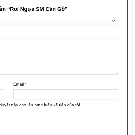
phẩm “Roi Ngựa SM Cán Gỗ”
Email
*
duyệt này cho lần bình luận kế tiếp của tôi.