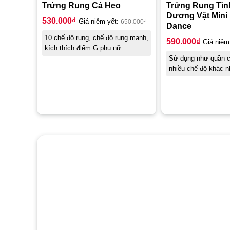
Trứng Rung Cá Heo
Trứng Rung Tìn
Dương Vật Mini L
530.000
₫
Giá niêm yết:
650.000
₫
Dance
10 chế độ rung, chế độ rung mạnh,
590.000
₫
Giá niêm
kích thích điểm G phụ nữ
Sử dụng như quần c
nhiều chế độ khác 