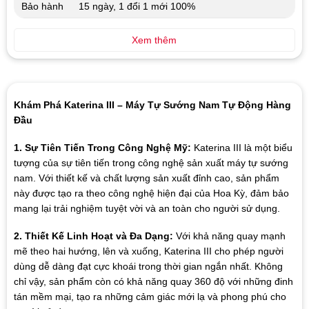
Bảo hành
15 ngày, 1 đổi 1 mới 100%
Xem thêm
Khám Phá Katerina III – Máy Tự Sướng Nam Tự Động Hàng
Đầu
1. Sự Tiên Tiến Trong Công Nghệ Mỹ:
Katerina III là một biểu
tượng của sự tiên tiến trong công nghệ sản xuất máy tự sướng
nam. Với thiết kế và chất lượng sản xuất đỉnh cao, sản phẩm
này được tạo ra theo công nghệ hiện đại của Hoa Kỳ, đảm bảo
mang lại trải nghiệm tuyệt vời và an toàn cho người sử dụng.
2. Thiết Kế Linh Hoạt và Đa Dạng:
Với khả năng quay mạnh
mẽ theo hai hướng, lên và xuống, Katerina III cho phép người
dùng dễ dàng đạt cực khoái trong thời gian ngắn nhất. Không
chỉ vậy, sản phẩm còn có khả năng quay 360 độ với những đinh
tán mềm mại, tạo ra những cảm giác mới lạ và phong phú cho