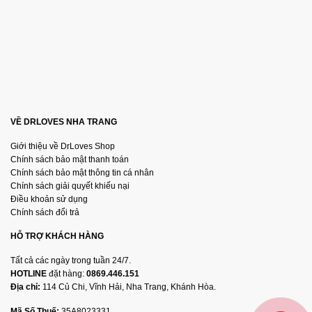
VỀ DRLOVES NHA TRANG
Giới thiệu về DrLoves Shop
Chính sách bảo mật thanh toán
Chính sách bảo mật thông tin cá nhân
Chính sách giải quyết khiếu nại
Điều khoản sử dụng
Chính sách đổi trả
HỖ TRỢ KHÁCH HÀNG
Tất cả các ngày trong tuần 24/7.
HOTLINE
đặt hàng:
0869.446.151
Địa chỉ:
114 Củ Chi, Vĩnh Hải, Nha Trang, Khánh Hòa.
Mã Số Thuế:
35A8023331