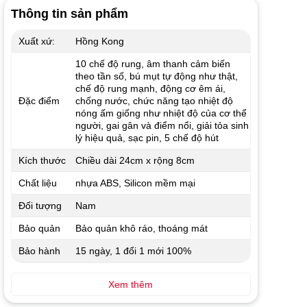
Thông tin sản phẩm
Xuất xứ:
Hồng Kong
10 chế độ rung, âm thanh cảm biến
theo tần số, bú mụt tự động như thật,
chế độ rung mạnh, động cơ êm ái,
Đặc điểm
chống nước, chức năng tạo nhiệt độ
nóng ấm giống như nhiệt độ của cơ thể
người, gai gân và điểm nổi, giải tỏa sinh
lý hiệu quả, sạc pin, 5 chế độ hút
Kích thước
Chiều dài 24cm x rộng 8cm
Chất liệu
nhựa ABS, Silicon mềm mại
Đối tượng
Nam
Bảo quản
Bảo quản khô ráo, thoáng mát
Bảo hành
15 ngày, 1 đổi 1 mới 100%
Xem thêm