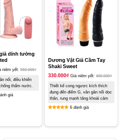
giả dính tường
ted
Dương Vật Giả Cầm Tay
Shaki Sweet
á niêm yết:
550.000
₫
330.000
₫
Giá niêm yết:
400.000
₫
ân nổi, điều khiển
 chống thấm nước.
Thiết kế cong ngược kích thích
đụng đến điểm G, vân gân nổi dọc
ánh giá
thân, rung mạnh tăng khoái cảm
6 đánh giá
Được xếp
hạng
5.00
5 sao