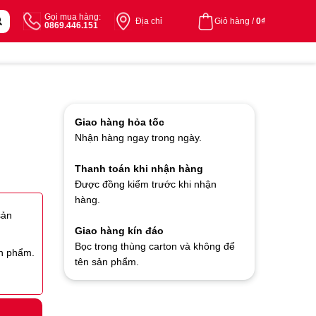
Gọi mua hàng:
Địa chỉ
Giỏ hàng /
0
₫
0869.446.151
Giao hàng hỏa tốc
Nhận hàng ngay trong ngày.
Thanh toán khi nhận hàng
Được đồng kiểm trước khi nhận
hàng.
sản
Giao hàng kín đáo
Bọc trong thùng carton và không để
ản phẩm.
tên sản phẩm.