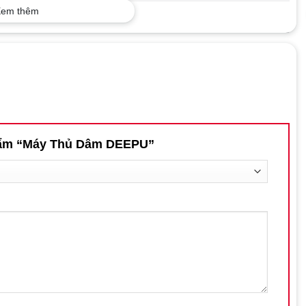
em thêm
 phẩm “Máy Thủ Dâm DEEPU”