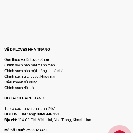
VỀ DRLOVES NHA TRANG
Giới thiệu về DrLoves Shop
Chính sách bảo mật thanh toán
Chính sách bảo mật thông tin cá nhân
Chính sách giải quyết khiếu nại
Điều khoản sử dụng
Chính sách đổi trả
HỖ TRỢ KHÁCH HÀNG
Tất cả các ngày trong tuần 24/7.
HOTLINE
đặt hàng:
0869.446.151
Địa chỉ:
114 Củ Chi, Vĩnh Hải, Nha Trang, Khánh Hòa.
Mã Số Thuế:
35A8023331