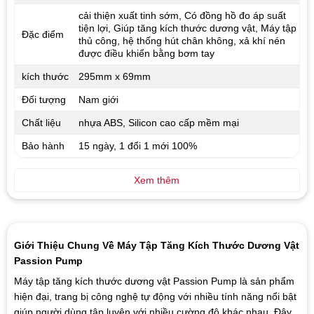
cải thiện xuất tinh sớm, Có đồng hồ đo áp suất
tiện lợi, Giúp tăng kích thước dương vật, Máy tập
Đặc điểm
thủ công, hệ thống hút chân không, xả khí nén
được điều khiển bằng bơm tay
kích thước
295mm x 69mm
Đối tượng
Nam giới
Chất liệu
nhựa ABS, Silicon cao cấp mềm mại
Bảo hành
15 ngày, 1 đổi 1 mới 100%
Xem thêm
Giới Thiệu Chung Về Máy Tập Tăng Kích Thước Dương Vật
Passion Pump
Máy tập tăng kích thước dương vật Passion Pump là sản phẩm
hiện đại, trang bị công nghệ tự động với nhiều tính năng nổi bật
giúp người dùng tập luyện với nhiều cường độ khác nhau. Đây