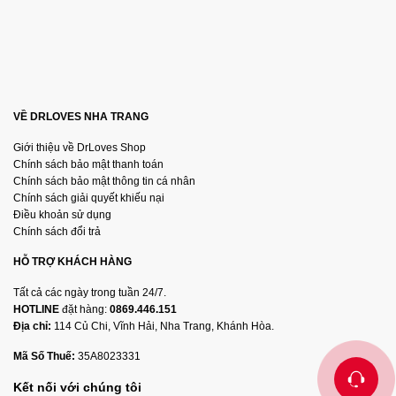
VỀ DRLOVES NHA TRANG
Giới thiệu về DrLoves Shop
Chính sách bảo mật thanh toán
Chính sách bảo mật thông tin cá nhân
Chính sách giải quyết khiếu nại
Điều khoản sử dụng
Chính sách đổi trả
HỖ TRỢ KHÁCH HÀNG
Tất cả các ngày trong tuần 24/7.
HOTLINE
đặt hàng:
0869.446.151
Địa chỉ:
114 Củ Chi, Vĩnh Hải, Nha Trang, Khánh Hòa.
Mã Số Thuế:
35A8023331
Kết nối với chúng tôi