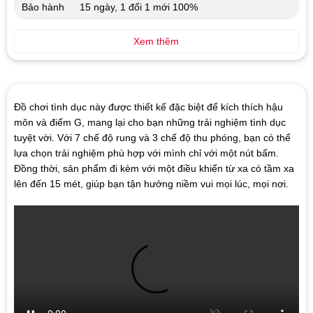
Bảo hành
15 ngày, 1 đổi 1 mới 100%
Xem thêm
Đồ chơi tình dục này được thiết kế đặc biệt để kích thích hậu
môn và điểm G, mang lại cho bạn những trải nghiệm tình dục
tuyệt vời. Với 7 chế độ rung và 3 chế độ thu phóng, bạn có thể
lựa chọn trải nghiệm phù hợp với mình chỉ với một nút bấm.
Đồng thời, sản phẩm đi kèm với một điều khiển từ xa có tầm xa
lên đến 15 mét, giúp bạn tận hưởng niềm vui mọi lúc, mọi nơi.