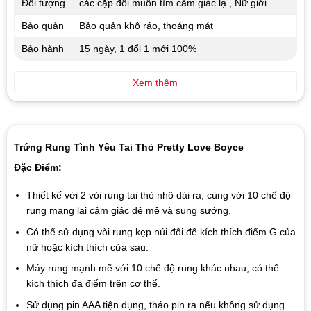
Đối tượng
các cặp đôi muốn tìm cảm giác lạ., Nữ giới
Bảo quản
Bảo quản khô ráo, thoáng mát
Bảo hành
15 ngày, 1 đổi 1 mới 100%
Xem thêm
Trứng Rung Tình Yêu Tai Thỏ Pretty Love Boyce
Đặc Điểm:
Thiết kế với 2 vòi rung tai thỏ nhô dài ra, cùng với 10 chế độ
rung mang lại cảm giác đê mê và sung sướng.
Có thể sử dụng vòi rung kẹp núi đôi để kích thích điểm G của
nữ hoặc kích thích cửa sau.
Máy rung mạnh mẽ với 10 chế độ rung khác nhau, có thể
kích thích đa điểm trên cơ thể.
Sử dụng pin AAA tiện dụng, tháo pin ra nếu không sử dụng