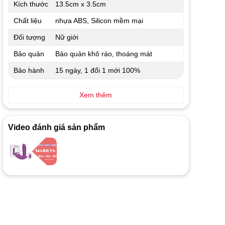
Kích thước
13.5cm x 3.5cm
Chất liệu
nhựa ABS, Silicon mềm mại
Đối tượng
Nữ giới
Bảo quản
Bảo quản khô ráo, thoáng mát
Bảo hành
15 ngày, 1 đổi 1 mới 100%
Xem thêm
Video đánh giá sản phẩm