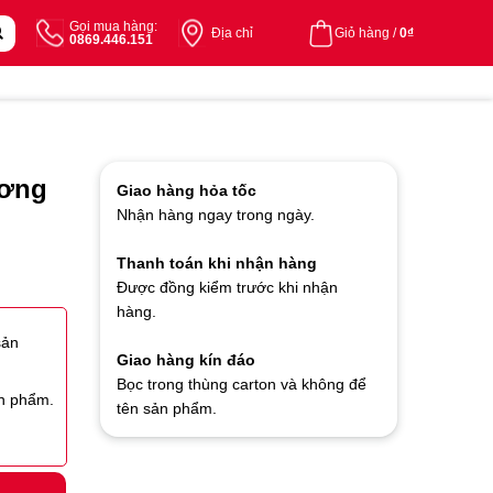
Gọi mua hàng:
Địa chỉ
Giỏ hàng /
0
₫
0869.446.151
ương
Giao hàng hỏa tốc
Nhận hàng ngay trong ngày.
Thanh toán khi nhận hàng
Được đồng kiểm trước khi nhận
hàng.
sản
Giao hàng kín đáo
Bọc trong thùng carton và không để
ản phẩm.
tên sản phẩm.