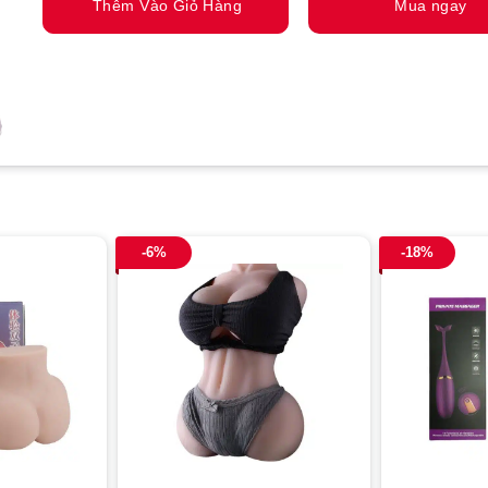
Thêm Vào Giỏ Hàng
Mua ngay
-6%
-18%