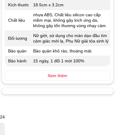
Kích thước
18.5cm x 3.2cm
nhựa ABS, Chất liệu silicon cao cấp
Chất liệu
mềm mại, không gây kích ứng da,
không gây tổn thương vùng nhạy cảm
Nữ giới, sử dụng cho màn dạo đầu tìm
Đối tượng
cảm giác mới lạ, Phụ Nữ giải tỏa sinh lý
Bảo quản
Bảo quản khô ráo, thoáng mát.
Bảo hành
15 ngày, 1 đổi 1 mới 100%
Xem thêm
024