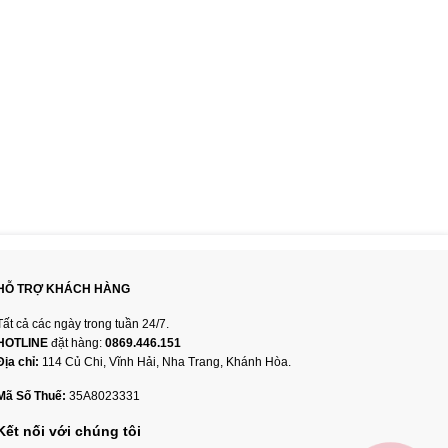
HỖ TRỢ KHÁCH HÀNG
Tất cả các ngày trong tuần 24/7.
HOTLINE
đặt hàng:
0869.446.151
Địa chỉ:
114 Củ Chi, Vĩnh Hải, Nha Trang, Khánh Hòa.
Mã Số Thuế:
35A8023331
Kết nối với chúng tôi