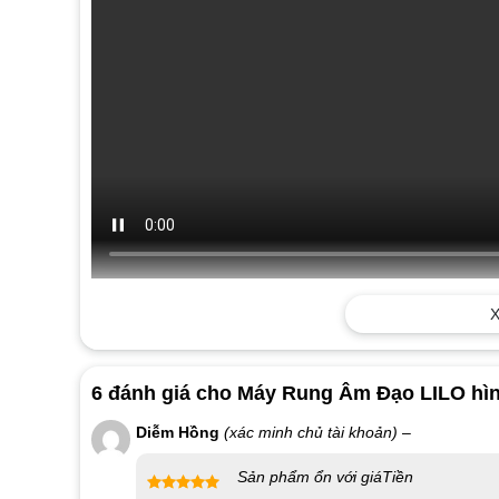
X
6 đánh giá cho
Máy Rung Âm Đạo LILO hìn
Diễm Hồng
(xác minh chủ tài khoản)
–
Sản phẩm ổn với giáTiền