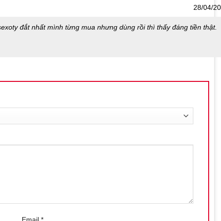
28/04/2
exoty đắt nhất mình từng mua nhưng dùng rồi thì thấy đáng tiền thật.
Email
*