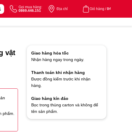
Gọi mua hàng:
Địa chỉ
Giỏ hàng /
0
₫
0869.446.151
 vật
Giao hàng hỏa tốc
Nhận hàng ngay trong ngày.
Thanh toán khi nhận hàng
Được đồng kiểm trước khi nhận
hàng.
sản
Giao hàng kín đáo
Bọc trong thùng carton và không để
tên sản phẩm.
ản phẩm.