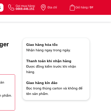
Gọi mua hàng:
Địa chỉ
Giỏ hàng /
0
₫
0869.446.151
ger
Giao hàng hỏa tốc
Nhận hàng ngay trong ngày.
Thanh toán khi nhận hàng
Được đồng kiểm trước khi nhận
hàng.
sản
Giao hàng kín đáo
Bọc trong thùng carton và không để
tên sản phẩm.
ản phẩm.