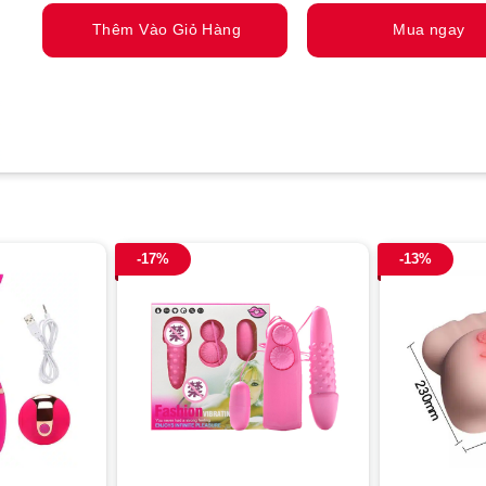
Thêm Vào Giỏ Hàng
Mua ngay
-17%
-13%