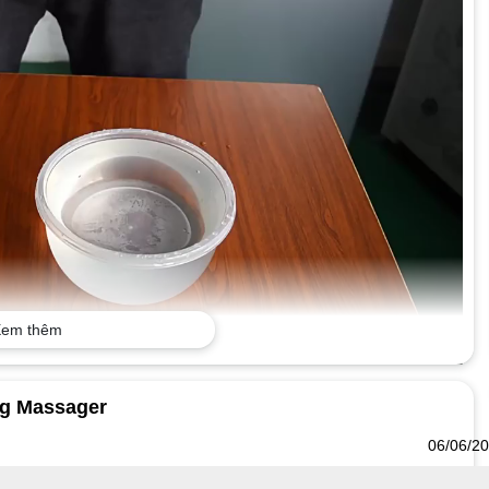
em thêm
ng Massager
06/06/2
chế độ: