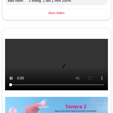
Bảo hành
1 tháng, 1 đổi 1 mới 100%
Xem thêm