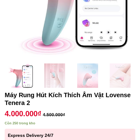
Máy Rung Hút Kích Thích Âm Vật Lovense
Tenera 2
4.000.000
₫
4.500.000
₫
Còn 250 trong kho
Express Delivery 24/7