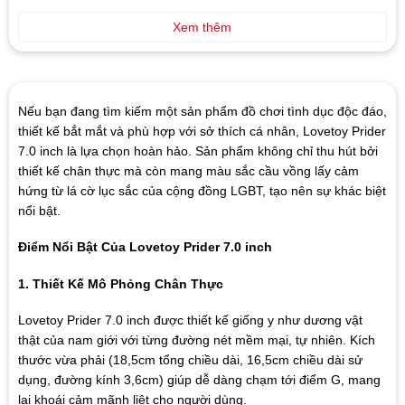
Xem thêm
Nếu bạn đang tìm kiếm một sản phẩm đồ chơi tình dục độc đáo,
thiết kế bắt mắt và phù hợp với sở thích cá nhân, Lovetoy Prider
7.0 inch là lựa chọn hoàn hảo. Sản phẩm không chỉ thu hút bởi
thiết kế chân thực mà còn mang màu sắc cầu vồng lấy cảm
hứng từ lá cờ lục sắc của cộng đồng LGBT, tạo nên sự khác biệt
nổi bật.
Điểm Nổi Bật Của Lovetoy Prider 7.0 inch
1. Thiết Kế Mô Phỏng Chân Thực
Lovetoy Prider 7.0 inch được thiết kế giống y như dương vật
thật của nam giới với từng đường nét mềm mại, tự nhiên. Kích
thước vừa phải (18,5cm tổng chiều dài, 16,5cm chiều dài sử
dụng, đường kính 3,6cm) giúp dễ dàng chạm tới điểm G, mang
lại khoái cảm mãnh liệt cho người dùng.