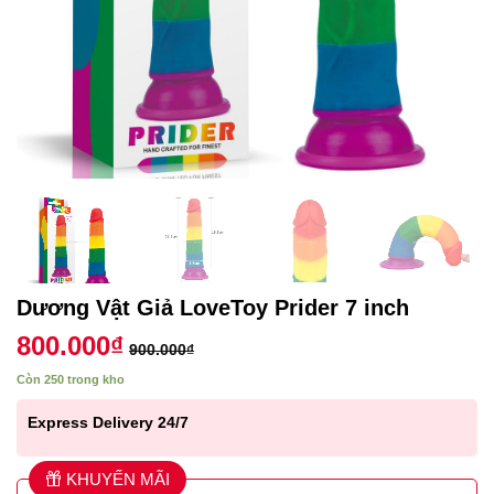
Dương Vật Giả LoveToy Prider 7 inch
800.000
₫
900.000
₫
Còn 250 trong kho
Express Delivery 24/7
KHUYẾN MÃI