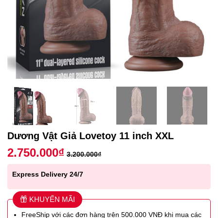
Dương Vật Giả Lovetoy 11 inch XXL
2.750.000
₫
3.200.000
₫
Express Delivery 24/7
KHUYẾN MÃI
FreeShip với các đơn hàng trên 500.000 VNĐ khi mua các