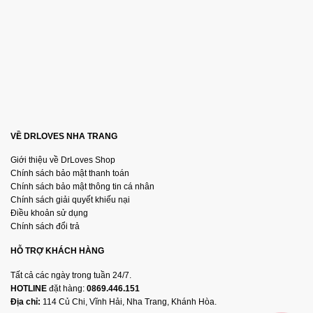
VỀ DRLOVES NHA TRANG
Giới thiệu về DrLoves Shop
Chính sách bảo mật thanh toán
Chính sách bảo mật thông tin cá nhân
Chính sách giải quyết khiếu nại
Điều khoản sử dụng
Chính sách đổi trả
HỖ TRỢ KHÁCH HÀNG
Tất cả các ngày trong tuần 24/7.
HOTLINE
đặt hàng:
0869.446.151
Địa chỉ:
114 Củ Chi, Vĩnh Hải, Nha Trang, Khánh Hòa.