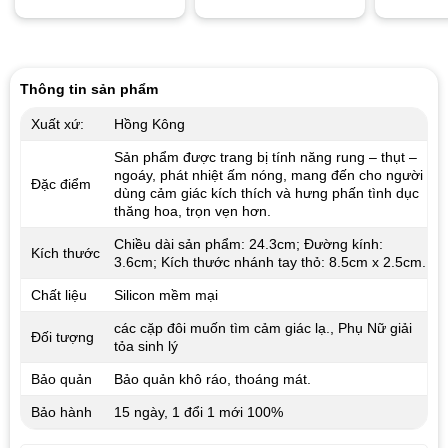
Thông tin sản phẩm
Xuất xứ:
Hồng Kông
Sản phẩm được trang bị tính năng rung – thụt –
ngoáy, phát nhiệt ấm nóng, mang đến cho người
Đặc điểm
dùng cảm giác kích thích và hưng phấn tình dục
thăng hoa, trọn vẹn hơn.
Chiều dài sản phẩm: 24.3cm; Đường kính:
Kích thước
3.6cm; Kích thước nhánh tay thỏ: 8.5cm x 2.5cm.
Chất liệu
Silicon mềm mại
các cặp đôi muốn tìm cảm giác lạ., Phụ Nữ giải
Đối tượng
tỏa sinh lý
Bảo quản
Bảo quản khô ráo, thoáng mát.
Bảo hành
15 ngày, 1 đổi 1 mới 100%