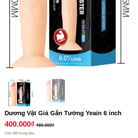
Dương Vật Giả Gắn Tường Yeain 6 inch
400.000
₫
480.000
₫
Còn 100 trong kho