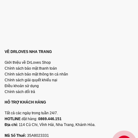
VỀ DRLOVES NHA TRANG
Giới thiệu về DrLoves Shop
Chính sách bảo mật thanh toán
Chính sách bảo mật thông tin cá nhân
Chính sách giải quyết khiếu nại
Điều khoản sử dụng
Chính sách đổi trả
HỖ TRỢ KHÁCH HÀNG
Tất cả các ngày trong tuần 24/7.
HOTLINE
đặt hàng:
0869.446.151
Địa chỉ:
114 Củ Chi, Vĩnh Hải, Nha Trang, Khánh Hòa.
Mã Số Thuế:
35A8023331