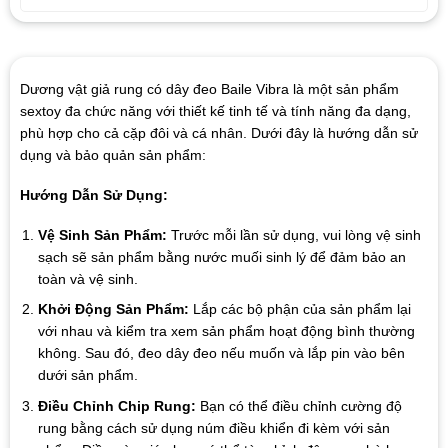
Dương vật giả rung có dây đeo Baile Vibra là một sản phẩm
sextoy đa chức năng với thiết kế tinh tế và tính năng đa dạng,
phù hợp cho cả cặp đôi và cá nhân. Dưới đây là hướng dẫn sử
dụng và bảo quản sản phẩm:
Hướng Dẫn Sử Dụng:
Vệ Sinh Sản Phẩm:
Trước mỗi lần sử dụng, vui lòng vệ sinh
sạch sẽ sản phẩm bằng nước muối sinh lý để đảm bảo an
toàn và vệ sinh.
Khởi Động Sản Phẩm:
Lắp các bộ phận của sản phẩm lại
với nhau và kiểm tra xem sản phẩm hoạt động bình thường
không. Sau đó, đeo dây đeo nếu muốn và lắp pin vào bên
dưới sản phẩm.
Điều Chỉnh Chip Rung:
Bạn có thể điều chỉnh cường độ
rung bằng cách sử dụng núm điều khiển đi kèm với sản