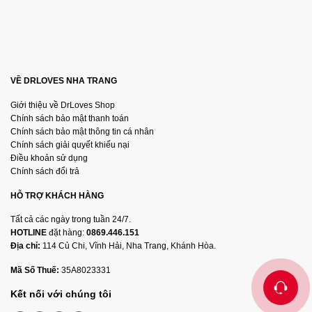
VỀ DRLOVES NHA TRANG
Giới thiệu về DrLoves Shop
Chính sách bảo mật thanh toán
Chính sách bảo mật thông tin cá nhân
Chính sách giải quyết khiếu nại
Điều khoản sử dụng
Chính sách đổi trả
HỖ TRỢ KHÁCH HÀNG
Tất cả các ngày trong tuần 24/7.
HOTLINE
đặt hàng:
0869.446.151
Địa chỉ:
114 Củ Chi, Vĩnh Hải, Nha Trang, Khánh Hòa.
Mã Số Thuế:
35A8023331
Kết nối với chúng tôi