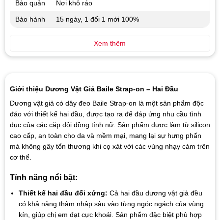
Bảo quản
Nơi khô ráo
Bảo hành
15 ngày, 1 đổi 1 mới 100%
Xem thêm
Giới thiệu Dương Vật Giả Baile Strap-on – Hai Đầu
Dương vật giả có dây đeo Baile Strap-on là một sản phẩm độc
đáo với thiết kế hai đầu, được tạo ra để đáp ứng nhu cầu tình
dục của các cặp đôi đồng tính nữ. Sản phẩm được làm từ silicon
cao cấp, an toàn cho da và mềm mại, mang lại sự hưng phấn
mà không gây tổn thương khi cọ xát với các vùng nhạy cảm trên
cơ thể.
Tính năng nổi bật:
Thiết kế hai đầu đối xứng:
Cả hai đầu dương vật giả đều
có khả năng thâm nhập sâu vào từng ngóc ngách của vùng
kín, giúp chị em đạt cực khoái. Sản phẩm đặc biệt phù hợp