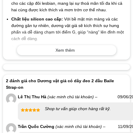
cho các cặp đôi lesbian, mang lại sự thoả mãn tối đa khi cả
hai cùng được kích thích và mơn trớn cơ thể nhau.
Chất liệu silicon cao cấp:
Với bề mặt mịn màng và các
đường gân tự nhiên, dương vật giả sẽ kích thích sự hưng
phấn và dễ dàng chạm tới điểm G, giúp “nàng” lên đỉnh một
cách dễ dàng.
Chế độ rung đa dạng:
Điều chỉnh qua bản điều khiển bên
Xem thêm
cạnh, người dùng có thể dễ dàng thay đổi độ rung mạnh hay
nhẹ theo nhu cầu, mang lại cảm giác chân thực như nhịp cơ
thể khi ân ái.
Phần dây đeo chắc chắn:
Được thiết kế để buộc vào hông,
2 đánh giá cho
Dương vật giả có dây đeo 2 đầu Baile
đảm bảo sự chắc chắn khi sử dụng, không lo bị tuột khi đổi tư
Strap-on
thế hoặc di chuyển.
Lê Thị Thu Hà
(xác minh chủ tài khoản)
–
09/06/2
Hướng dẫn sử dụng:
Shop tư vấn giúp chọn hàng rất kỹ.
Chuẩn bị:
Vệ sinh sạch sẽ sản phẩm với nước muối sinh lý
Được xếp
và làm khô trước khi sử dụng.
hạng
5
5
Sử dụng:
Đưa dương vật giả vào vùng nhạy cảm, khởi động
Trần Quốc Cường
(xác minh chủ tài khoản)
–
11/09/2
sao
chế độ rung theo mong muốn. Người dùng có thể đổi tư thế