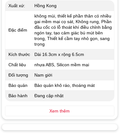
Xuất xứ:
Hồng Kong
không mùi, thiết kế phần thân có nhiều
gai mềm mại cọ sát, Không rung, Phần
đầu cốc có lỗ thoát khí điều chỉnh bằng
Đặc điểm
ngón tay, tạo cảm giác bú mút bên
trong, Thiết kế cầm tay nhỏ gọn, sang
trọng
Kích thước
Dài 16.3cm x rộng 6.5cm
Chất liệu
nhựa ABS, Silicon mềm mại
Đối tượng
Nam giới
Bảo quản
Bảo quản khô ráo, thoáng mát
Bảo hành
Đang cập nhật
Xem thêm