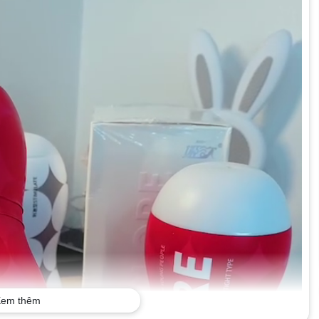
em thêm