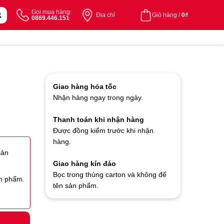
Gọi mua hàng:
Địa chỉ
Giỏ hàng /
0
₫
0869.446.151
Giao hàng hỏa tốc
Nhận hàng ngay trong ngày.
Thanh toán khi nhận hàng
Được đồng kiểm trước khi nhận
hàng.
sản
Giao hàng kín đáo
Bọc trong thùng carton và không để
ản phẩm.
tên sản phẩm.