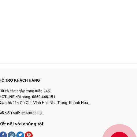
HỖ TRỢ KHÁCH HÀNG
Tất cả các ngày trong tuần 24/7.
HOTLINE
đặt hàng:
0869.446.151
Địa chỉ:
114 Củ Chi, Vĩnh Hải, Nha Trang, Khánh Hòa.
Mã Số Thuế:
35A8023331
Kết nối với chúng tôi