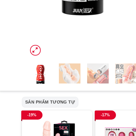
SẢN PHẨM TƯƠNG TỰ
-19%
-17%