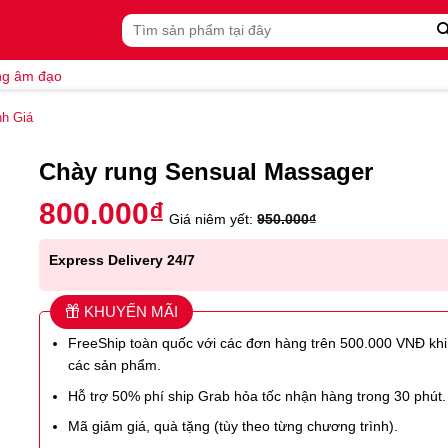
Tìm
kiếm:
ng âm đạo
h Giá
Chày rung Sensual Massager
800.000
₫
Giá niêm yết:
950.000
₫
Express Delivery 24/7
KHUYẾN MÃI
FreeShip toàn quốc với các đơn hàng trên 500.000 VNĐ kh
các sản phẩm.
Hỗ trợ 50% phí ship Grab hỏa tốc nhận hàng trong 30 phút.
Mã giảm giá, quà tặng (tùy theo từng chương trình).