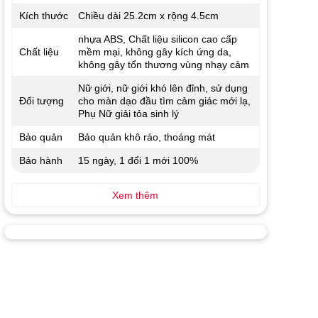
Kích thước
Chiều dài 25.2cm x rộng 4.5cm
nhựa ABS, Chất liệu silicon cao cấp
Chất liệu
mềm mại, không gây kích ứng da,
không gây tổn thương vùng nhạy cảm
Nữ giới, nữ giới khó lên đỉnh, sử dụng
Đối tượng
cho màn dạo đầu tìm cảm giác mới lạ,
Phụ Nữ giải tỏa sinh lý
Bảo quản
Bảo quản khô ráo, thoáng mát
Bảo hành
15 ngày, 1 đổi 1 mới 100%
Xem thêm