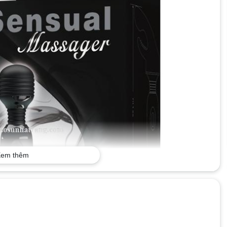
em thêm