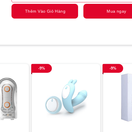
Thêm Vào Giỏ Hàng
Mua ngay
-9%
-9%