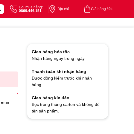
Gọi mua hàng:
Địa chỉ
Giỏ hàng /
0
₫
0869.446.151
Giao hàng hỏa tốc
Nhận hàng ngay trong ngày.
Thanh toán khi nhận hàng
Được đồng kiểm trước khi nhận
hàng.
Giao hàng kín đáo
i mua
Bọc trong thùng carton và không để
tên sản phẩm.