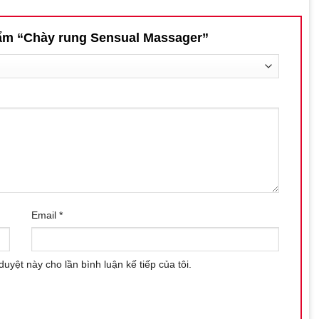
phẩm “Chày rung Sensual Massager”
Email
*
duyệt này cho lần bình luận kế tiếp của tôi.