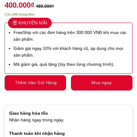
400.000
₫
480.000
₫
Còn 245 trong kho
KHUYẾN MÃI
FreeShip với các đơn hàng trên 300.000 VNĐ khi mua các
sản phẩm.
Giảm giá ngay 10% với khách hàng cũ, áp dụng cho mọi
sản phẩm.
Mã giảm giá, quà tặng (tùy theo từng chương trình).
Thêm Vào Giỏ Hàng
Mua ngay
Giao hàng hỏa tốc
Nhận hàng ngay trong ngày.
Thanh toán khi nhận hàng