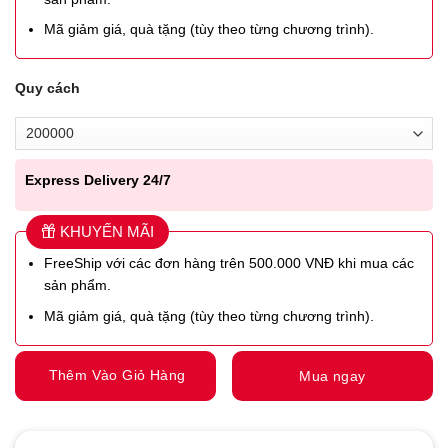
Mã giảm giá, quà tặng (tùy theo từng chương trình).
Quy cách
Express Delivery 24/7
KHUYẾN MÃI
FreeShip với các đơn hàng trên 500.000 VNĐ khi mua các
sản phẩm.
Mã giảm giá, quà tặng (tùy theo từng chương trình).
Thêm Vào Giỏ Hàng
Mua ngay