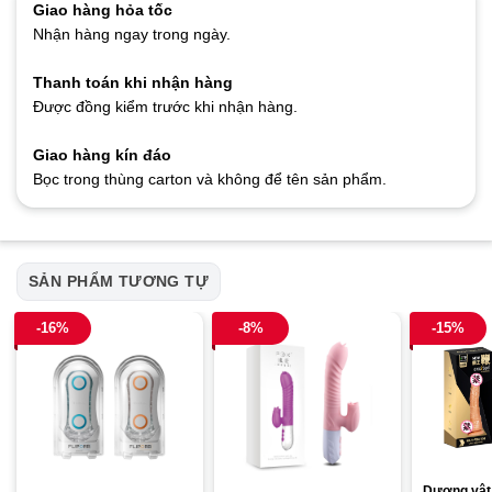
Giao hàng hỏa tốc
Nhận hàng ngay trong ngày.
Thanh toán khi nhận hàng
Được đồng kiểm trước khi nhận hàng.
Giao hàng kín đáo
Bọc trong thùng carton và không để tên sản phẩm.
SẢN PHẨM TƯƠNG TỰ
-16%
-8%
-15%
Dương vật 