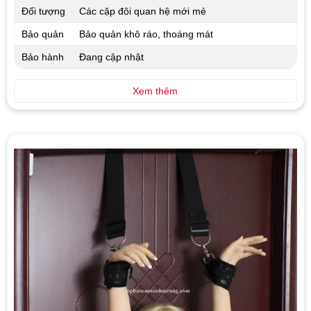
Đối tượng
Các cặp đôi quan hệ mới mẻ
Bảo quản
Bảo quản khô ráo, thoáng mát
Bảo hành
Đang cập nhật
Xem thêm