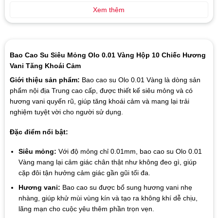
Xem thêm
Bao Cao Su Siêu Mỏng Olo 0.01 Vàng Hộp 10 Chiếc Hương
Vani Tăng Khoái Cảm
Giới thiệu sản phẩm:
Bao cao su Olo 0.01 Vàng là dòng sản
phẩm nội địa Trung cao cấp, được thiết kế siêu mỏng và có
hương vani quyến rũ, giúp tăng khoái cảm và mang lại trải
nghiệm tuyệt vời cho người sử dụng.
Đặc điểm nổi bật:
Siêu mỏng:
Với độ mỏng chỉ 0.01mm, bao cao su Olo 0.01
Vàng mang lại cảm giác chân thật như không đeo gì, giúp
cặp đôi tận hưởng cảm giác gần gũi tối đa.
Hương vani:
Bao cao su được bổ sung hương vani nhẹ
nhàng, giúp khử mùi vùng kín và tạo ra không khí dễ chịu,
lãng mạn cho cuộc yêu thêm phần trọn vẹn.