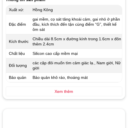
Xuất xứ:
Hồng Kông
gai mềm, cọ sát tăng khoái cảm, gai nhỏ ở phần
Đặc điểm
đầu, kích thích đến tận cùng điểm “G”, thiết kế
ôm sát
Chiều dài 8.5cm x đường kính trong 1.6cm x đôn
Kích thước
thêm 2.4cm
Chất liệu
Silicon cao cấp mềm mại
các cặp đôi muốn tìm cảm giác lạ., Nam giới, Nữ
Đối tượng
giới
Bảo quản
Bảo quản khô ráo, thoáng mát
Xem thêm