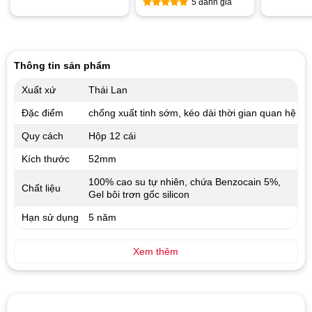
5 đánh giá
Được xếp
hạng
4.80
5 sao
Thông tin sản phẩm
Xuất xứ
Thái Lan
Đặc điểm
chống xuất tinh sớm, kéo dài thời gian quan hệ
Quy cách
Hộp 12 cái
Kích thước
52mm
100% cao su tự nhiên, chứa Benzocain 5%,
Chất liệu
Gel bôi trơn gốc silicon
Hạn sử dụng
5 năm
Xem thêm