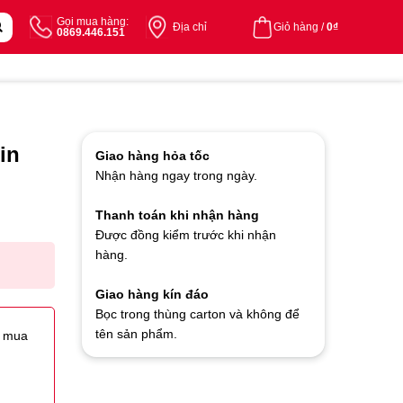
Gọi mua hàng:
Địa chỉ
Giỏ hàng /
0
₫
0869.446.151
in
Giao hàng hỏa tốc
Nhận hàng ngay trong ngày.
Thanh toán khi nhận hàng
Được đồng kiểm trước khi nhận
hàng.
Giao hàng kín đáo
Bọc trong thùng carton và không để
tên sản phẩm.
i mua