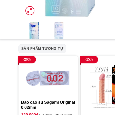
SẢN PHẨM TƯƠNG TỰ
-20%
-15%
Bao cao su Sagami Original
0.02mm
120.000
₫