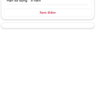
Hạn sử dụng
5 năm
Xem thêm