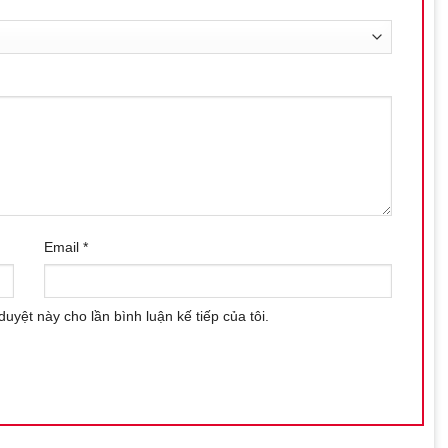
Email
*
duyệt này cho lần bình luận kế tiếp của tôi.