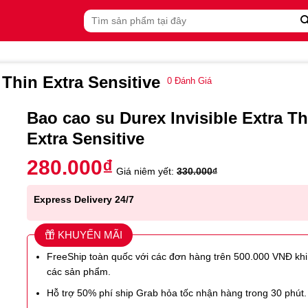
Tìm
kiếm:
 Thin Extra Sensitive
0
Đánh Giá
Bao cao su Durex Invisible Extra Th
Extra Sensitive
280.000
₫
Giá niêm yết:
330.000
₫
Express Delivery 24/7
KHUYẾN MÃI
FreeShip toàn quốc với các đơn hàng trên 500.000 VNĐ kh
các sản phẩm.
Hỗ trợ 50% phí ship Grab hỏa tốc nhận hàng trong 30 phút.