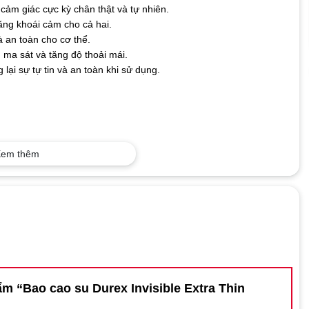
ảm giác cực kỳ chân thật và tự nhiên.
tăng khoái cảm cho cả hai.
à an toàn cho cơ thể.
 ma sát và tăng độ thoải mái.
lại sự tự tin và an toàn khi sử dụng.
em thêm
ẩm “Bao cao su Durex Invisible Extra Thin