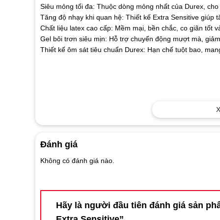
Siêu mỏng tối đa: Thuộc dòng mỏng nhất của Durex, cho c
Tăng độ nhạy khi quan hệ: Thiết kế Extra Sensitive giúp 
Chất liệu latex cao cấp: Mềm mại, bền chắc, co giãn tốt v
Gel bôi trơn siêu mịn: Hỗ trợ chuyển động mượt mà, giảm
Thiết kế ôm sát tiêu chuẩn Durex: Hạn chế tuột bao, mang 
X
Đánh giá
Không có đánh giá nào.
Hãy là người đầu tiên đánh giá sản ph
Extra Sensitive”