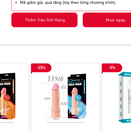
Mã giảm giá, quà tặng (tùy theo từng chương trình).
Thêm Vào Giỏ Hàng
Mua ngay
-15%
-9%