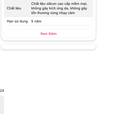
Chất liệu silicon cao cấp mềm mại,
Chất liệu
không gây kích ứng da, không gây
tổn thương vùng nhạy cảm
Hạn sử dụng
5 năm
Xem thêm
024