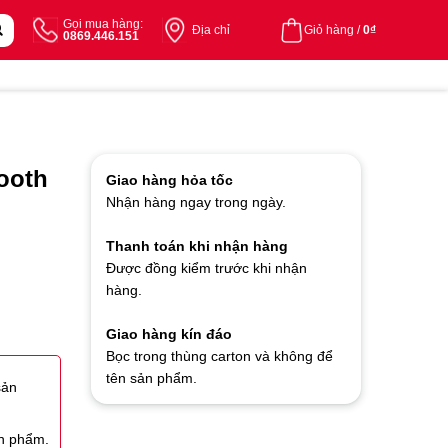
Gọi mua hàng:
Địa chỉ
Giỏ hàng /
0
₫
0869.446.151
ooth
Giao hàng hỏa tốc
Nhận hàng ngay trong ngày.
Thanh toán khi nhận hàng
Được đồng kiểm trước khi nhận
hàng.
Giao hàng kín đáo
Bọc trong thùng carton và không để
tên sản phẩm.
sản
ản phẩm.