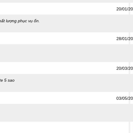
20/01/2
m/
ất lượng phục vụ ổn.
28/01/2
20/03/2
ote 5 sao
03/05/2