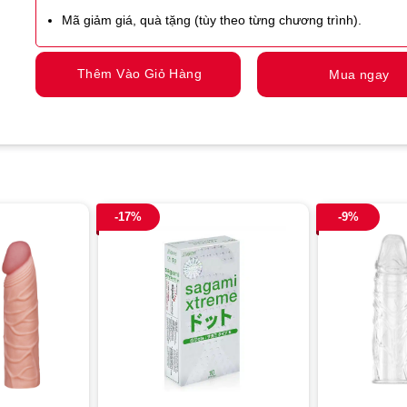
Mã giảm giá, quà tặng (tùy theo từng chương trình).
Thêm Vào Giỏ Hàng
Mua ngay
-17%
-9%