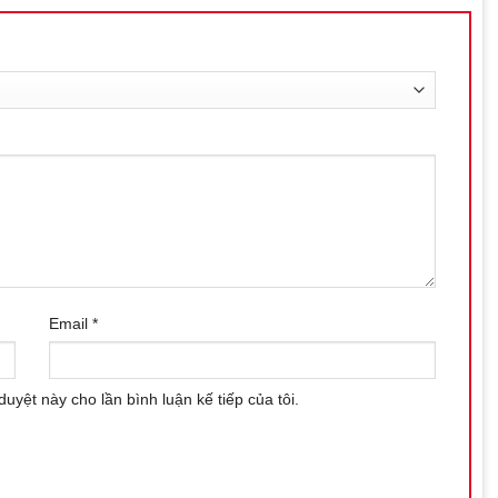
Email
*
duyệt này cho lần bình luận kế tiếp của tôi.