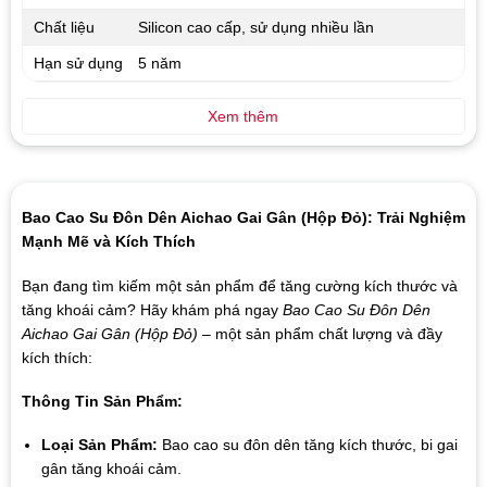
Chất liệu
Silicon cao cấp, sử dụng nhiều lần
Hạn sử dụng
5 năm
Xem thêm
Bao Cao Su Đôn Dên Aichao Gai Gân (Hộp Đỏ): Trải Nghiệm
Mạnh Mẽ và Kích Thích
Bạn đang tìm kiếm một sản phẩm để tăng cường kích thước và
tăng khoái cảm? Hãy khám phá ngay
Bao Cao Su Đôn Dên
Aichao Gai Gân (Hộp Đỏ)
– một sản phẩm chất lượng và đầy
kích thích:
Thông Tin Sản Phẩm:
Loại Sản Phẩm:
Bao cao su đôn dên tăng kích thước, bi gai
gân tăng khoái cảm.