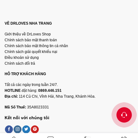
VỀ DRLOVES NHA TRANG
Giới thiệu về DrLoves Shop
Chính sách bảo mật thanh toán
Chính sách bảo mật thông tin cá nhân
Chính sách giải quyết khiếu nại
Điều khoản sử dụng
Chính sách đổi trả
HỖ TRỢ KHÁCH HÀNG
Tất cả các ngày trong tuần 24/7.
HOTLINE
đặt hàng:
0869.446.151
Địa chỉ:
114 Củ Chi, Vĩnh Hải, Nha Trang, Khánh Hòa.
Mã Số Thuế:
35A8023331
Kết nối với chúng tôi