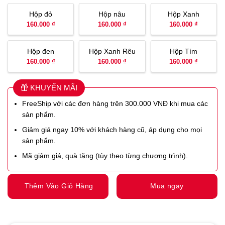
Hộp đỏ
Hộp nâu
Hộp Xanh
160.000 ₫
160.000 ₫
160.000 ₫
Hộp đen
Hộp Xanh Rêu
Hộp Tím
160.000 ₫
160.000 ₫
160.000 ₫
KHUYẾN MÃI
FreeShip với các đơn hàng trên 300.000 VNĐ khi mua các
sản phẩm.
Giảm giá ngay 10% với khách hàng cũ, áp dụng cho mọi
sản phẩm.
Mã giảm giá, quà tặng (tùy theo từng chương trình).
Thêm Vào Giỏ Hàng
Mua ngay