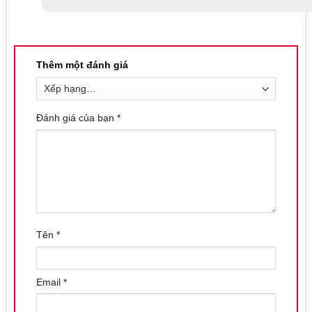
hạng
5
5
sao
Thêm một đánh giá
Đánh giá của bạn
*
Tên
*
Email
*